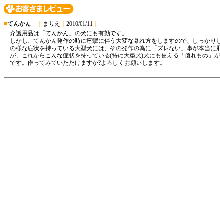
■
てんかん
｜
まりえ
｜
2010/01/11
｜
介護用品は「てんかん」の犬にも有効です。
しかし、てんかん発作の時に痙攣に伴う大変な暴れ方をしますので、しっかりし
の様な症状を持っている大型犬には、その発作の為に「ズレない」事が本当に
が、これからこんな症状を持っている(特に大型犬)犬にも使える「優れもの」
です。作ってみていただけますか?よろしくお願いします。