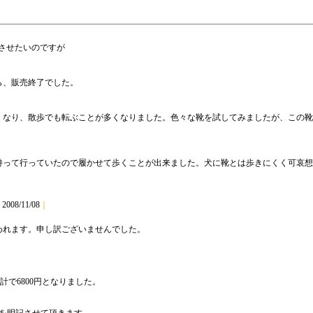
させたいのですが
ら、販売終了でした。
くなり、散歩でも転ぶことが多くなりました。色々な靴を試してみましたが、この靴
って行っていたので履かせて歩くことが出来ました。犬に靴とは歩きにくく可哀想
｜
2008/11/08
｜
われます。申し訳ございませんでした。
計で6800円となりました。