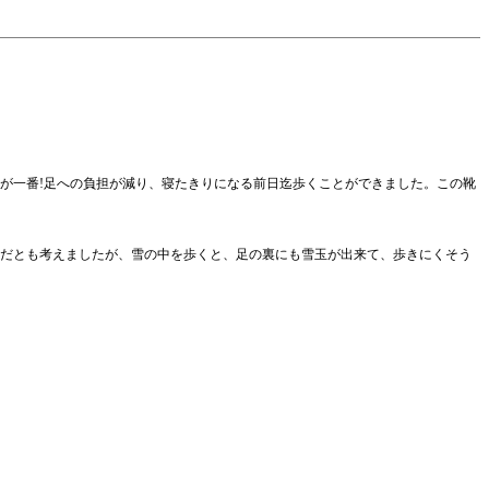
が一番!足への負担が減り、寝たきりになる前日迄歩くことができました。この靴
だとも考えましたが、雪の中を歩くと、足の裏にも雪玉が出来て、歩きにくそう