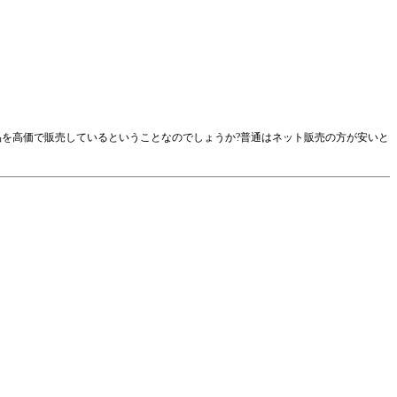
な製品を高価で販売しているということなのでしょうか?普通はネット販売の方が安いと