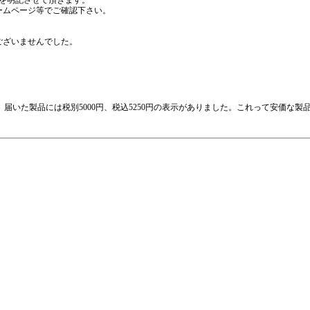
を明記させて頂きます。
ームページ等でご確認下さい。
ございませんでした。
たが、届いた製品には税別5000円、税込5250円の表示がありました。これって安価